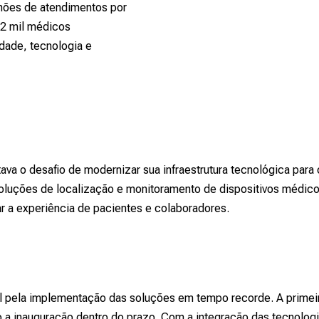
ilhões de atendimentos por
 2 mil médicos
dade, tecnologia e
va o desafio de modernizar sua infraestrutura tecnológica para 
luções de localização e monitoramento de dispositivos médicos.
r a experiência de pacientes e colaboradores.
vel pela implementação das soluções em tempo recorde. A primei
 a inauguração dentro do prazo. Com a integração das tecnolog