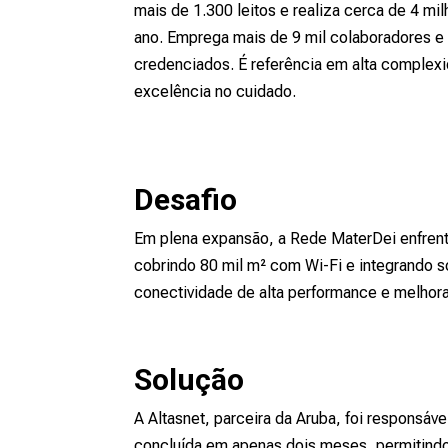
mais de 1.300 leitos e realiza cerca de 4 m
ano. Emprega mais de 9 mil colaboradores e
credenciados. É referência em alta complexi
excelência no cuidado.
Desafio
Em plena expansão, a Rede MaterDei enfrenta
cobrindo 80 mil m² com Wi-Fi e integrando so
conectividade de alta performance e melhora
Solução
A Altasnet, parceira da Aruba, foi responsá
concluída em apenas dois meses, permitindo