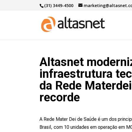
(31) 3449-4500
marketing@altasnet.
Altasnet moderni
infraestrutura te
da Rede Materde
recorde
A Rede Mater Dei de Saúde é um dos princip
Brasil, com 10 unidades em operação em M