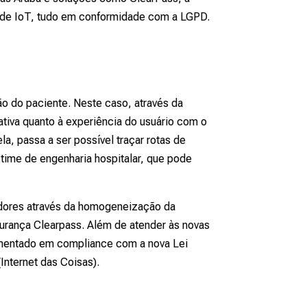
s de IoT, tudo em conformidade com a LGPD.
ão do paciente. Neste caso, através da
cativa quanto à experiência do usuário com o
a, passa a ser possível traçar rotas de
 time de engenharia hospitalar, que pode
adores através da homogeneização da
gurança Clearpass. Além de atender às novas
lementado em compliance com a nova Lei
Internet das Coisas).