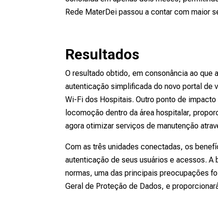
Rede MaterDei passou a contar com maior se
Resultados
O resultado obtido, em consonância ao que a
autenticação simplificada do novo portal de 
Wi-Fi dos Hospitais. Outro ponto de impacto 
locomoção dentro da área hospitalar, propor
agora otimizar serviços de manutenção atrav
Com as três unidades conectadas, os benef
autenticação de seus usuários e acessos. A 
normas, uma das principais preocupações foi
Geral de Proteção de Dados, e proporcionará