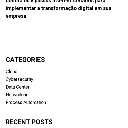
confira os 8 passos a serem tomados para
implementar a transformação digital em sua
empresa.
CATEGORIES
Cloud
Cybersecurity
Data Center
Networking
Process Automation
RECENT POSTS