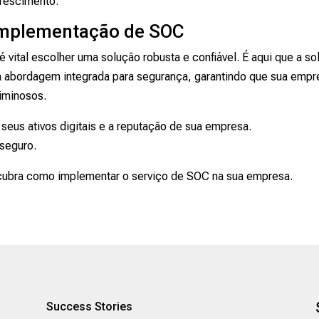
crescimento.
 implementação de SOC
vital escolher uma solução robusta e confiável. É aqui que a so
a abordagem integrada para segurança, garantindo que sua empr
iminosos.
 seus ativos digitais e a reputação de sua empresa.
 seguro.
cubra como implementar o serviço de SOC na sua empresa.
Success Stories