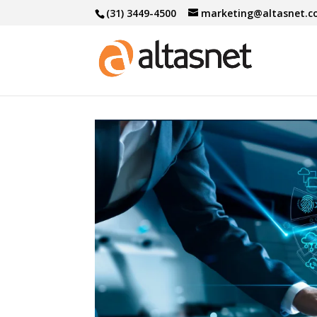
(31) 3449-4500
marketing@altasnet.