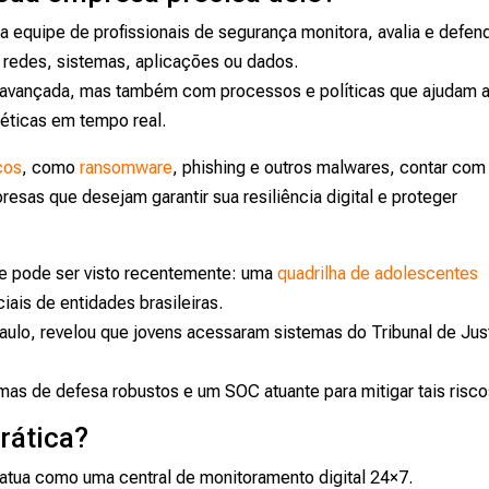
equipe de profissionais de segurança monitora, avalia e defen
 redes, sistemas, aplicações ou dados.
a avançada, mas também com processos e políticas que ajudam 
rnéticas em tempo real.
cos
, como
ransomware
, phishing e outros malwares, contar co
sas que desejam garantir sua resiliência digital e proteger
 pode ser visto recentemente: uma
quadrilha de adolescentes
ais de entidades brasileiras.
aulo, revelou que jovens acessaram sistemas do Tribunal de Jus
emas de defesa robustos e um SOC atuante para mitigar tais risco
rática?
atua como uma central de monitoramento digital 24×7.