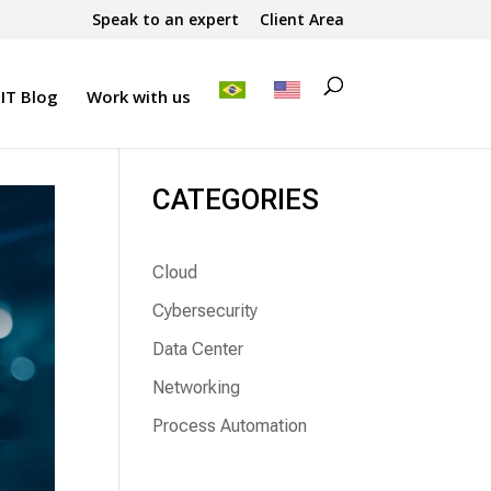
Speak to an expert
Client Area
IT Blog
Work with us
CATEGORIES
Cloud
Cybersecurity
Data Center
Networking
Process Automation