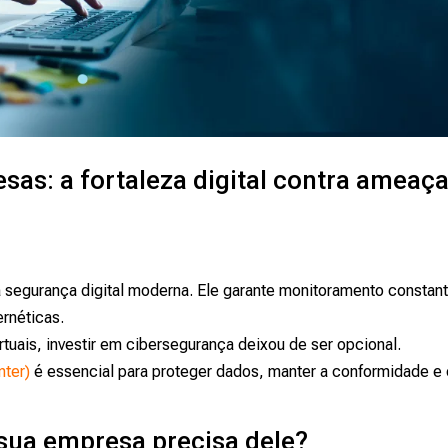
sas: a fortaleza digital contra ameaç
 segurança digital moderna. Ele garante monitoramento constant
ernéticas.
tuais, investir em cibersegurança deixou de ser opcional.
nter)
é essencial para proteger dados, manter a conformidade e 
sua empresa precisa dele?