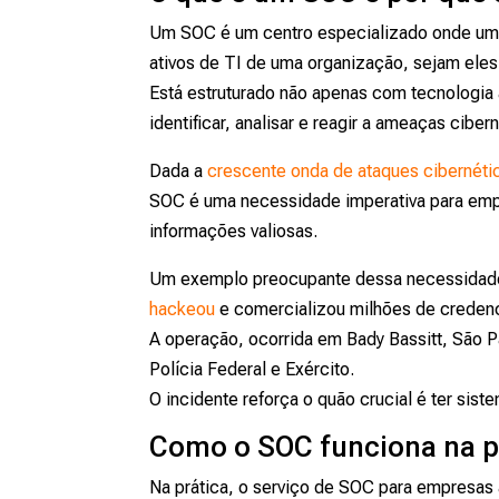
Um SOC é um centro especializado onde uma 
ativos de TI de uma organização, sejam eles
Está estruturado não apenas com tecnologi
identificar, analisar e reagir a ameaças cibe
Dada a
crescente onda de ataques cibernéti
SOC é uma necessidade imperativa para empre
informações valiosas.
Um exemplo preocupante dessa necessidade
hackeou
e comercializou milhões de credenci
A operação, ocorrida em Bady Bassitt, São P
Polícia Federal e Exército.
O incidente reforça o quão crucial é ter sist
Como o SOC funciona na p
Na prática, o serviço de SOC para empresas 