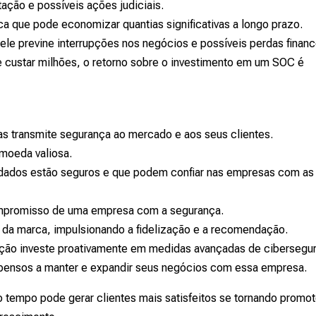
ção e possíveis ações judiciais.
a que pode economizar quantias significativas a longo prazo.
ele previne interrupções nos negócios e possíveis perdas financ
custar milhões, o retorno sobre o investimento em um SOC é
 transmite segurança ao mercado e aos seus clientes.
 moeda valiosa.
 dados estão seguros e que podem confiar nas empresas com as
mpromisso de uma empresa com a segurança.
e da marca, impulsionando a fidelização e a recomendação.
ção investe proativamente em medidas avançadas de cibersegu
opensos a manter e expandir seus negócios com essa empresa.
do tempo pode gerar clientes mais satisfeitos se tornando promo