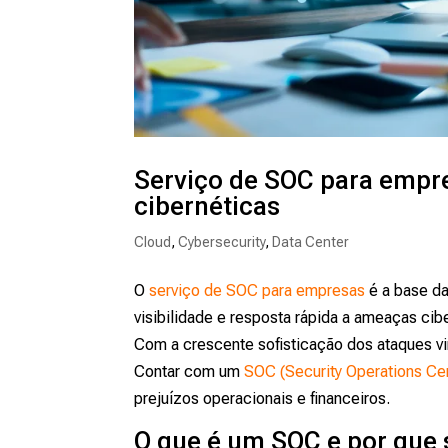
Serviço de SOC para empre
cibernéticas
Cloud
,
Cybersecurity
,
Data Center
O
serviço de SOC para empresas
é a base da
visibilidade e resposta rápida a ameaças cib
Com a crescente sofisticação dos ataques vir
Contar com um
SOC (Security Operations Ce
prejuízos operacionais e financeiros.
O que é um SOC e por que 