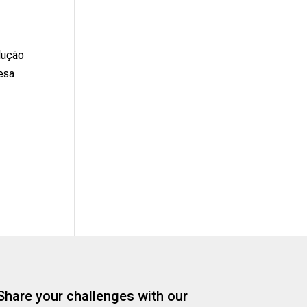
lução
esa
Share your challenges with our