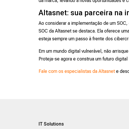
da marca, levando a novas oportunidades e 
Altasnet: sua parceira na
Ao considerar a implementação de um SOC, é 
SOC da Altasnet se destaca. Ela oferece um
esteja sempre um passo à frente dos cibercr
Em um mundo digital vulnerável, não arrisque
Proteja-se agora e construa um futuro digital
Fale com os especialistas da Altasnet
e des
IT Solutions