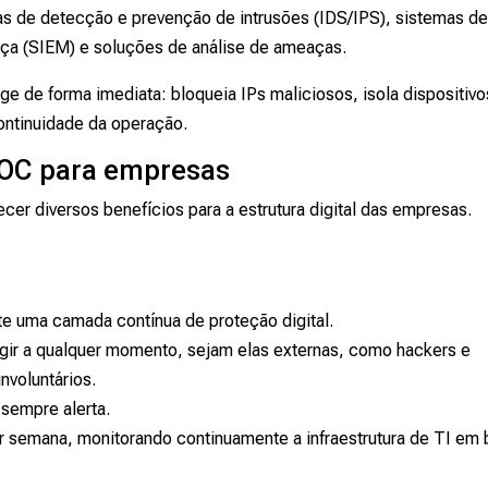
as de detecção e prevenção de intrusões (IDS/IPS), sistemas d
ça (SIEM) e soluções de análise de ameaças.
e de forma imediata: bloqueia IPs maliciosos, isola dispositivo
ontinuidade da operação.
SOC para empresas
r diversos benefícios para a estrutura digital das empresas.
e uma camada contínua de proteção digital.
ir a qualquer momento, sejam elas externas, como hackers e
nvoluntários.
sempre alerta.
por semana, monitorando continuamente a infraestrutura de TI em