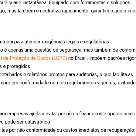
ta é quase instantânea. Equipado com ferramentas e soluções
go, mas também o neutraliza rapidamente, garantindo que o imp
ibui para atender exigências legais e regulatórias.
não é apenas uma questão de segurança, mas também de confor
al de Proteção de Dados (LGPD)
no Brasil, impõem padrões rigo
 e protegidos.
alhados e relatórios prontos para auditorias
,
o que facilita as
sempre em conformidade com os regulamentos vigentes, evitando
a empresas ajuda a evitar prejuízos financeiros e operacionais
o pode ser catastrófico.
ltas por não conformidade ou custos imediatos de recuperação